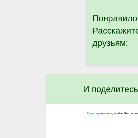
Понравило
Расскажит
друзьям:
И поделитесь
Присоединитесь
, чтобы Ваш отз