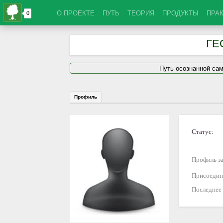
О ПРОЕКТЕ
ПУТЬ
ТЕОРИЯ
ПРОДУКТЫ
ПРА
ГЕ
Путь осознанной са
Профиль
Статус:
Профиль за
Присоедин
Последнее