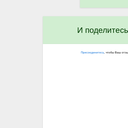
И поделитесь
Присоединитесь
, чтобы Ваш отз