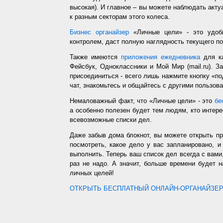
высокая). И главное – вы можете наблюдать акт
к разным секторам этого колеса.
Бизнес органайзер
«Личные цели» - это удобн
контролем, даст полную наглядность текущего п
Также имеются
приложения ежедневника
для ка
Фейсбук, Одноклассники и Мой Мир (mail.ru). З
присоединиться - всего лишь нажмите кнопку «п
чат, знакомьтесь и общайтесь с другими пользо
Немаловажный факт, что «Личные цели» - это
бе
а особенно полезен будет тем людям, кто интере
всевозможные списки дел.
Даже забыв дома блокнот, вы можете открыть п
посмотреть, какое дело у вас запланировано, 
выполнить. Теперь ваш список дел всегда с вами,
раз не надо. А значит, больше времени будет 
личных целей!
ОТКРЫТЬ БЕСПЛАТНЫЙ ОНЛАЙН-ОРГАНАЙЗЕР.