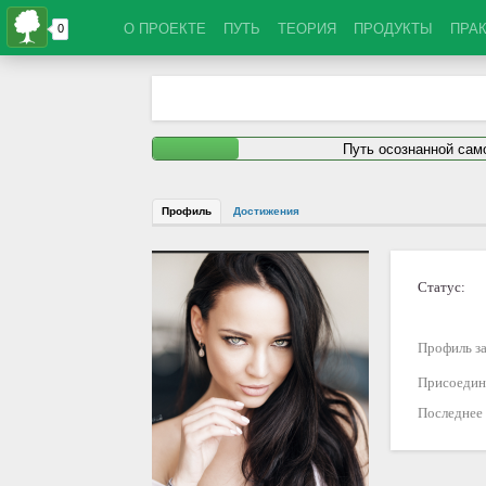
О ПРОЕКТЕ
ПУТЬ
ТЕОРИЯ
ПРОДУКТЫ
ПРА
Путь осознанной са
Профиль
Достижения
Статус:
Профиль за
Присоедин
Последнее