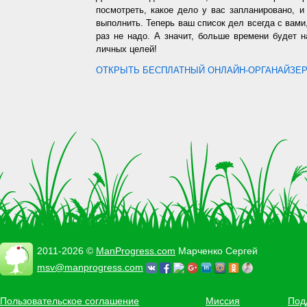
посмотреть, какое дело у вас запланировано, 
выполнить. Теперь ваш список дел всегда с вами,
раз не надо. А значит, больше времени будет 
личных целей!
ОТКРЫТЬ БЕСПЛАТНЫЙ ОНЛАЙН-ОРГАНАЙЗЕР.
2011-2026 ©
ManProgress.com
Марченко Сергей
msv@manprogress.com
Пользовательское соглашение
Миссия
Под