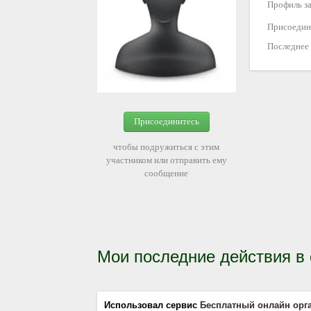
Профиль за
Присоедин
Последнее
Присоединитесь
чтобы подружиться с этим
участником или отправить ему
сообщение
Мои последние действия в
Использовал сервис
Бесплатный онлайн орг