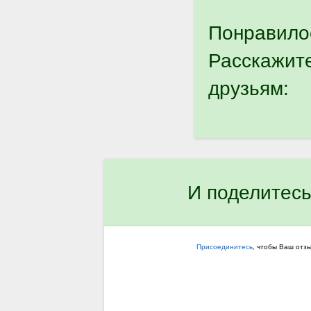
Понравило
Расскажит
друзьям:
И поделитесь
Присоединитесь
, чтобы Ваш отз