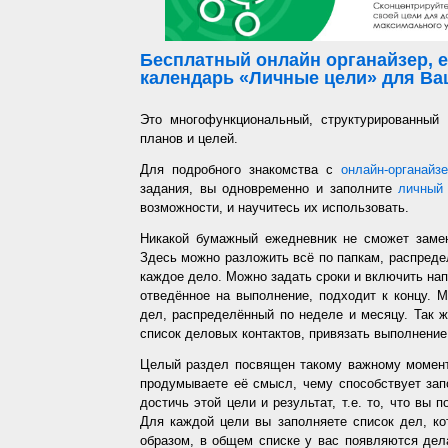
Бесплатный онлайн органайзер, е
календарь «Личные цели» для Ваш
Это многофункциональный, структурированный
планов и целей.
Для подробного знакомства с
онлайн-органайз
задания, вы одновременно и заполните
личный 
возможности, и научитесь их использовать.
Никакой бумажный ежедневник не сможет заме
Здесь можно разложить всё по папкам, распредел
каждое дело. Можно задать сроки и включить напо
отведённое на выполнение, подходит к концу. 
дел, распределённый по неделе и месяцу. Так ж
список деловых контактов, привязать выполнение 
Целый раздел посвящен такому важному момент
продумываете её смысл, чему способствует запо
достичь этой цели и результат, т.е. то, что вы
Для каждой цели вы заполняете список дел, ко
образом, в общем списке у вас появляются дел