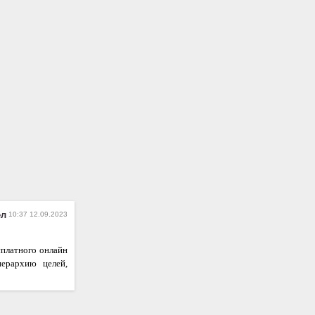
ел
10:37 12.09.2023
сплатного онлайн
иерархию целей,