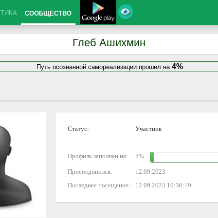
КТИКА
СООБЩЕСТВО
Глеб Ашихмин
4%
Путь осознанной самореализации прошел на
Статус:
Участник
Профиль заполнен на:
5%
Присоединился:
12.09.2023
Последнее посещение:
12.09.2023 10:36:19