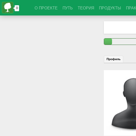
О ПРОЕКТЕ
ПУТЬ
ТЕОРИЯ
ПРОДУКТЫ
ПРА
Профиль