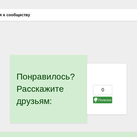
я к сообществу
Понравилось?
Расскажите
друзьям: