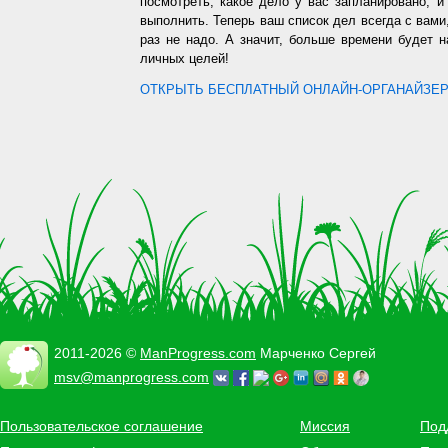
посмотреть, какое дело у вас запланировано, 
выполнить. Теперь ваш список дел всегда с вами,
раз не надо. А значит, больше времени будет 
личных целей!
ОТКРЫТЬ БЕСПЛАТНЫЙ ОНЛАЙН-ОРГАНАЙЗЕР.
2011-2026 ©
ManProgress.com
Марченко Сергей
msv@manprogress.com
Пользовательское соглашение
Миссия
Под