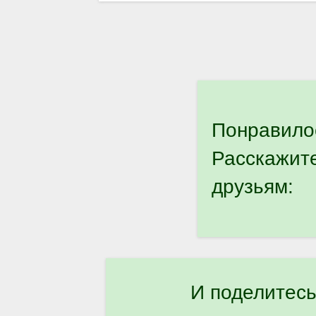
Понравило
Расскажит
друзьям:
И поделитесь