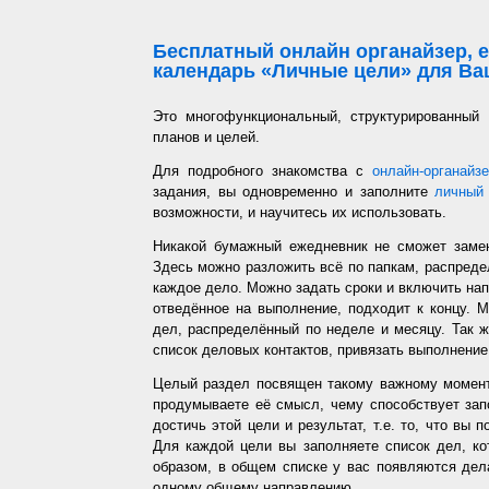
Бесплатный онлайн органайзер, е
календарь «Личные цели» для Ваш
Это многофункциональный, структурированный
планов и целей.
Для подробного знакомства с
онлайн-органайз
задания, вы одновременно и заполните
личный 
возможности, и научитесь их использовать.
Никакой бумажный ежедневник не сможет заме
Здесь можно разложить всё по папкам, распредел
каждое дело. Можно задать сроки и включить напо
отведённое на выполнение, подходит к концу. 
дел, распределённый по неделе и месяцу. Так ж
список деловых контактов, привязать выполнение 
Целый раздел посвящен такому важному момент
продумываете её смысл, чему способствует запо
достичь этой цели и результат, т.е. то, что вы
Для каждой цели вы заполняете список дел, ко
образом, в общем списке у вас появляются дел
одному общему направлению.