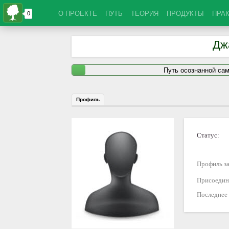
О ПРОЕКТЕ
ПУТЬ
ТЕОРИЯ
ПРОДУКТЫ
ПРА
Дж
Путь осознанной са
Профиль
Статус:
Профиль за
Присоедин
Последнее