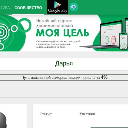
КТИКА
СООБЩЕСТВО
Дарья
4%
Путь осознанной самореализации прошла на
Статус:
Участник