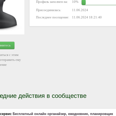
Профиль заполнен на:
10%
Присоединилась:
11.06.2024
Последнее посещение:
11.06.2024 18:21:40
инитесь
иться с этим
 отправить ему
ение
едние действия в сообществе
 сервис
Бесплатный онлайн органайзер, ежедневник, планировщик