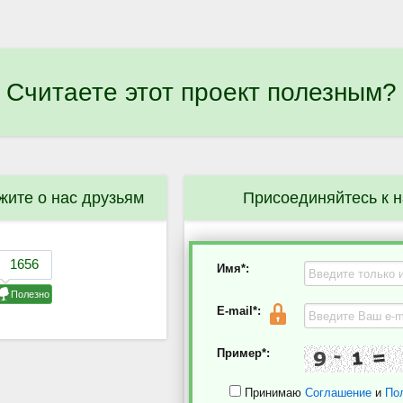
Считаете этот проект полезным?
жите о нас друзьям
Присоединяйтесь к 
Имя*:
E-mail*:
Пример*:
Принимаю
Соглашение
и
По