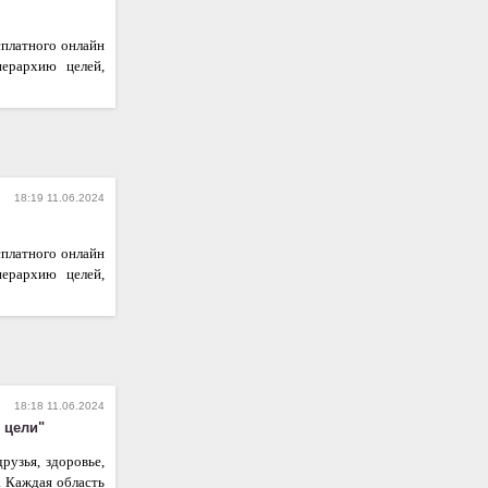
сплатного онлайн
иерархию целей,
18:19 11.06.2024
сплатного онлайн
иерархию целей,
18:18 11.06.2024
 цели"
рузья, здоровье,
. Каждая область