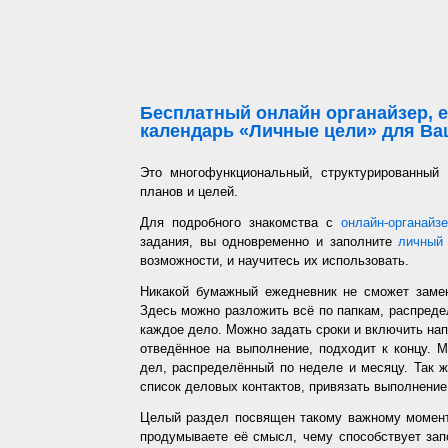
Бесплатный онлайн органайзер, е
календарь «Личные цели» для Ваш
Это многофункциональный, структурированный
планов и целей.
Для подробного знакомства с
онлайн-органайз
задания, вы одновременно и заполните
личный 
возможности, и научитесь их использовать.
Никакой бумажный ежедневник не сможет заме
Здесь можно разложить всё по папкам, распредел
каждое дело. Можно задать сроки и включить напо
отведённое на выполнение, подходит к концу. 
дел, распределённый по неделе и месяцу. Так ж
список деловых контактов, привязать выполнение 
Целый раздел посвящен такому важному момент
продумываете её смысл, чему способствует запо