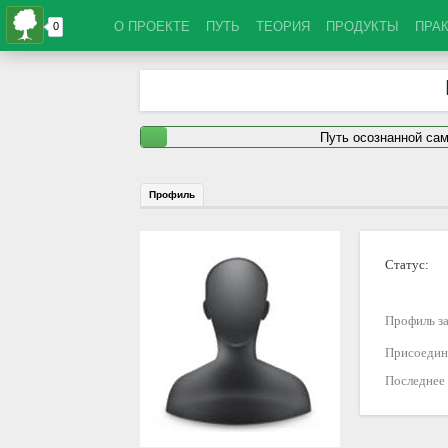
О ПРОЕКТЕ
ПУТЬ
ТЕОРИЯ
ПРОДУКТЫ
ПРА
Путь осознанной са
Профиль
Статус:
Профиль за
Присоедин
Последнее