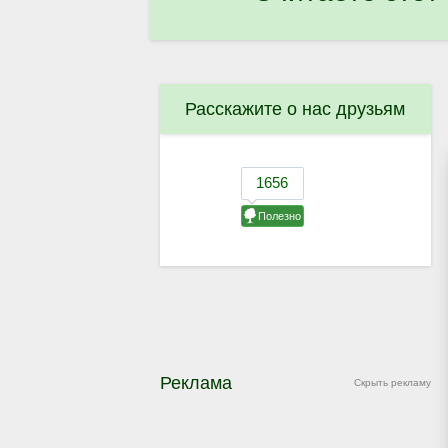
Расскажите о нас друзьям
Реклама
Скрыть рекламу