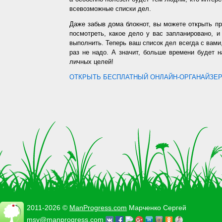
всевозможные списки дел.
Даже забыв дома блокнот, вы можете открыть п
посмотреть, какое дело у вас запланировано, 
выполнить. Теперь ваш список дел всегда с вами,
раз не надо. А значит, больше времени будет 
личных целей!
ОТКРЫТЬ БЕСПЛАТНЫЙ ОНЛАЙН-ОРГАНАЙЗЕР.
2011-2026 ©
ManProgress.com
Марченко Сергей
msv@manprogress.com