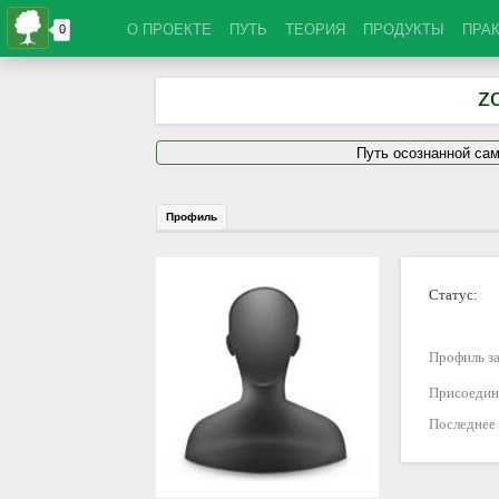
О ПРОЕКТЕ
ПУТЬ
ТЕОРИЯ
ПРОДУКТЫ
ПРА
z
Путь осознанной са
Профиль
Статус:
Профиль за
Присоедин
Последнее