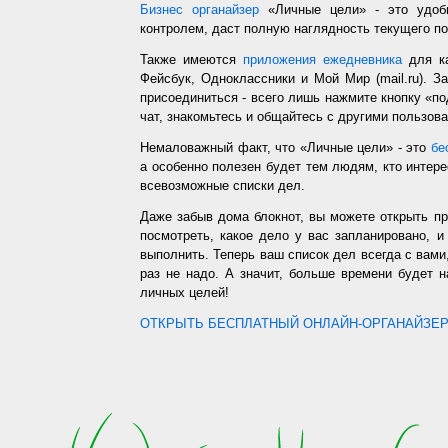
Бизнес органайзер
«Личные цели» - это удобн
контролем, даст полную наглядность текущего п
Также имеются
приложения ежедневника
для ка
Фейсбук, Одноклассники и Мой Мир (mail.ru). З
присоединиться - всего лишь нажмите кнопку «п
чат, знакомьтесь и общайтесь с другими пользо
Немаловажный факт, что «Личные цели» - это
бе
а особенно полезен будет тем людям, кто интере
всевозможные списки дел.
Даже забыв дома блокнот, вы можете открыть п
посмотреть, какое дело у вас запланировано, 
выполнить. Теперь ваш список дел всегда с вами,
раз не надо. А значит, больше времени будет 
личных целей!
ОТКРЫТЬ БЕСПЛАТНЫЙ ОНЛАЙН-ОРГАНАЙЗЕР.