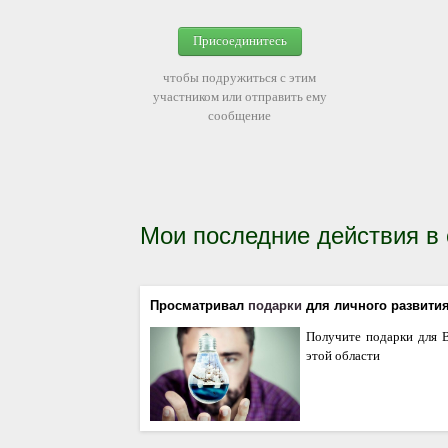
Присоединитесь
чтобы подружиться с этим
участником или отправить ему
сообщение
Мои последние действия в
Просматривал
подарки
для личного развити
Получите подарки для В
этой области