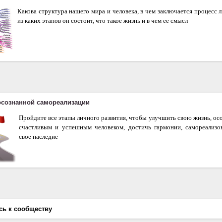
Какова структура нашего мира и человека, в чем заключается процесс л
из каких этапов он состоит, что такое жизнь и в чем ее смысл
осознанной самореализации
Пройдите все этапы личного развития, чтобы улучшить свою жизнь, осоз
счастливым и успешным человеком, достичь гармонии, самореализов
свое наследие
сь к сообществу