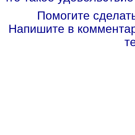
Помогите сделат
Напишите в комментар
т