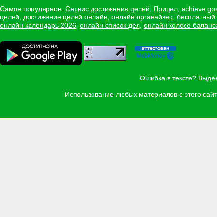
Самое популярное:
Сервис достижения целей
,
Прицел
,
achieve go
целей
,
достижение целей онлайн
,
онлайн органайзер
,
бесплатный
онлайн календарь 2026
,
онлайн список дел
,
онлайн колесо баланс
Ошибка в тексте? Выде
Использование любых материалов с этого са
Задать вопрос