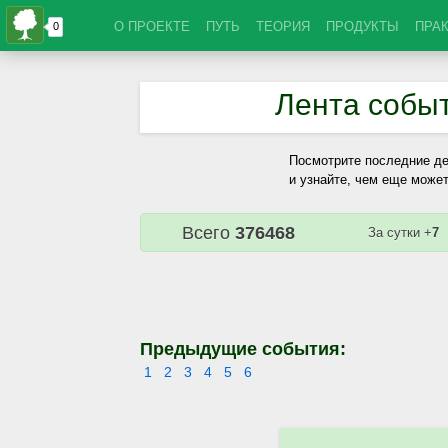
О ПРОЕКТЕ
ПУТЬ
ТЕОРИЯ
ПРОДУКТЫ
ПРА
Лента собы
Посмотрите последние де
и узнайте, чем еще может
Всего
376468
За сутки +
7
Предыдущие события:
1
2
3
4
5
6