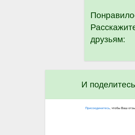
Понравило
Расскажит
друзьям:
И поделитесь
Присоединитесь
, чтобы Ваш отз