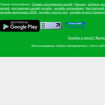
Самое популярное:
Сервис достижения целей
,
Прицел
,
achieve go
целей
,
достижение целей онлайн
,
онлайн органайзер
,
бесплатный
онлайн календарь 2026
,
онлайн список дел
,
онлайн колесо баланс
Ошибка в тексте? Выде
Использование любых материалов с этого са