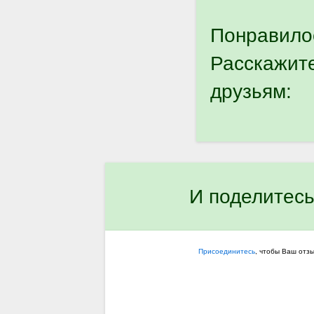
Понравило
Расскажит
друзьям:
И поделитесь
Присоединитесь
, чтобы Ваш отз