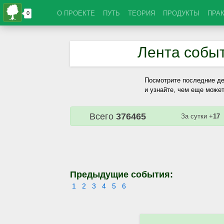
О ПРОЕКТЕ
ПУТЬ
ТЕОРИЯ
ПРОДУКТЫ
ПРА
Лента собы
Посмотрите последние де
и узнайте, чем еще может
Всего
376465
За сутки +
17
Предыдущие события:
1
2
3
4
5
6