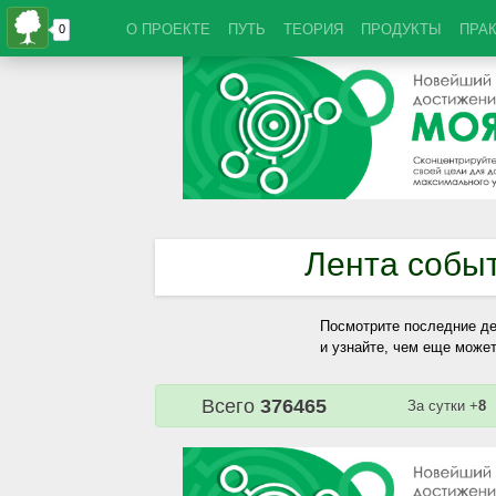
О ПРОЕКТЕ
ПУТЬ
ТЕОРИЯ
ПРОДУКТЫ
ПРА
Лента собы
Посмотрите последние де
и узнайте, чем еще может
Всего
376465
За сутки +
8