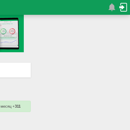
 месяц +
311