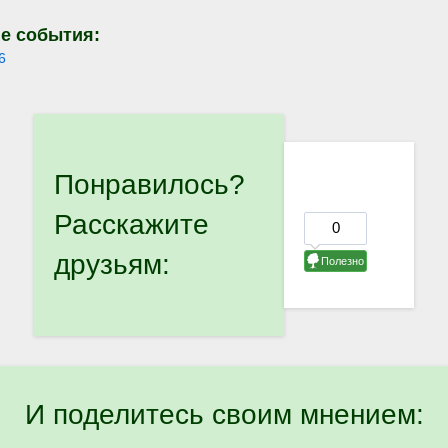
е события:
6
Понравилось?
Расскажите
друзьям:
И поделитесь своим мнением: