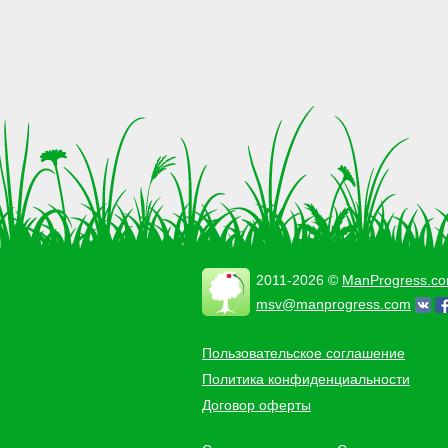
2011-2026 ©
ManProgress.c
msv@manprogress.com
Пользовательское соглашение
Политика конфиденциальности
Договор оферты