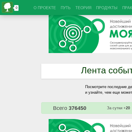
О ПРОЕКТЕ
ПУТЬ
ТЕОРИЯ
ПРОДУКТЫ
ПРА
Лента собы
Посмотрите последние де
и узнайте, чем еще может
Всего
376450
За сутки +
20